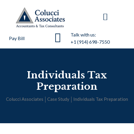
Talk with us:
Pay Bill
+1 (914) 698-7550
Individuals Tax
Preparation
Colucci Associates
Case Study
Individuals Tax Preparation