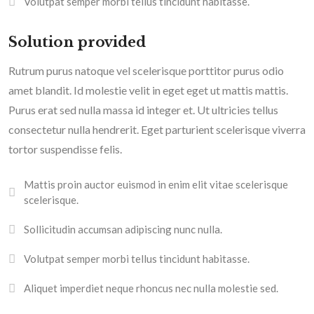
Volutpat semper morbi tellus tincidunt habitasse.
Solution provided
Rutrum purus natoque vel scelerisque porttitor purus odio
amet blandit. Id molestie velit in eget eget ut mattis mattis.
Purus erat sed nulla massa id integer et. Ut ultricies tellus
consectetur nulla hendrerit. Eget parturient scelerisque viverra
tortor suspendisse felis.
Mattis proin auctor euismod in enim elit vitae scelerisque
scelerisque.
Sollicitudin accumsan adipiscing nunc nulla.
Volutpat semper morbi tellus tincidunt habitasse.
Aliquet imperdiet neque rhoncus nec nulla molestie sed.