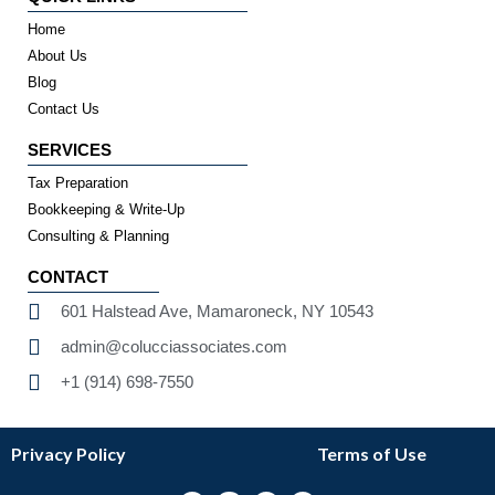
Home
About Us
Blog
Contact Us
SERVICES
Tax Preparation
Bookkeeping & Write-Up
Consulting & Planning
CONTACT
601 Halstead Ave, Mamaroneck, NY 10543
admin@colucciassociates.com
+1 (914) 698-7550
Privacy Policy
Terms of Use