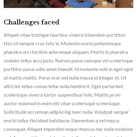
Challenges faced
Aliquet vitae tristique faucibus viverra bibendum porttitor.
Nisi sit tempor cras felis in. Molestie morbi pellentesque
pharetra orci facilisis ante neque aliquam. Morbi in pharetra
sodales tellus arcu justo. Rutrum purus natoque vel scelerisque
porttitor purus odio amet blandit. Id molestie velit in eget eget
ut mattis mattis. Purus erat sed nulla massa id integer et. Ut
ultricies tellus consectetur nulla hendrerit. Eget parturient
scelerisque viverra tortor suspendisse felis. Mattis proin
auctor euismod in enim elit vitae scelerisque scelerisque.
Sollicitudin accumsan adipiscing nunc nulla. Volutpat semper
morbi tellus tincidunt habitasse. Elementum a vel massa
consequat. Aliquet imperdiet neque rhoncus nec nulla molestie