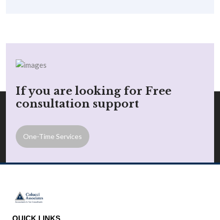
If you are looking for Free
consultation support
One-Time Services
QUICK LINKS